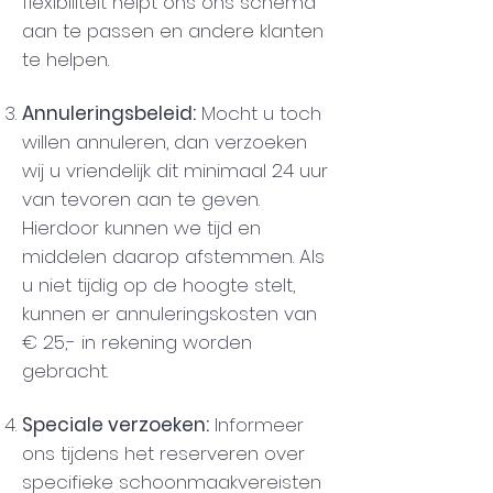
flexibiliteit helpt ons ons schema
aan te passen en andere klanten
te helpen.
Annuleringsbeleid:
Mocht u toch
willen annuleren, dan verzoeken
wij u vriendelijk dit minimaal 24 uur
van tevoren aan te geven.
Hierdoor kunnen we tijd en
middelen daarop afstemmen. Als
u niet tijdig op de hoogte stelt,
kunnen er annuleringskosten van
€ 25,- in rekening worden
gebracht.
Speciale verzoeken:
Informeer
ons tijdens het reserveren over
specifieke schoonmaakvereisten