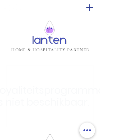
HOME & HOSPITALITY PARTNER
Loyaliteitsprogramma
s niet beschikbaar.