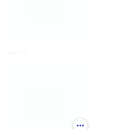
Duvet Rental
Niet op voorraad