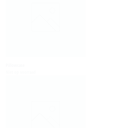
Pillowcase
Niet op voorraad