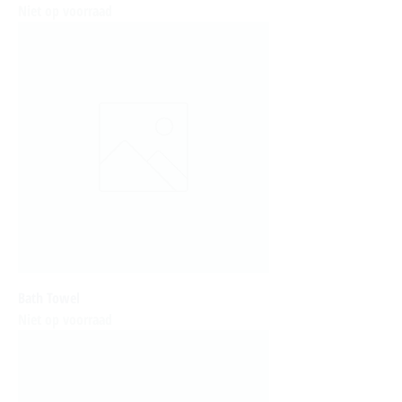
Niet op voorraad
Bath Towel
Niet op voorraad