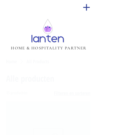
HOME & HOSPITALITY PARTNER
Home
All Products
Alle producten
15 producten
Filteren en sorteren